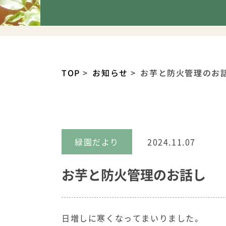
TOP
お知らせ
お芋と防火管理のお
緑園だより
2024.11.07
お芋と防火管理のお話し
日増しに寒くなってまいりました。