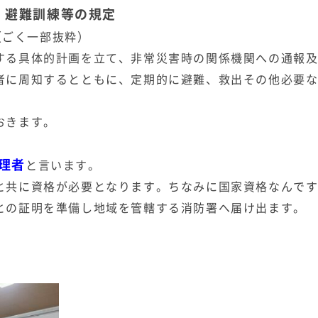
・避難訓練等の規定
ごく一部抜粋）
する具体的計画を立て、非常災害時の関係機関への通報
者に周知するとともに、定期的に避難、救出その他必要
おきます。
理者
と言います。
と共に資格が必要となります。ちなみに国家資格なんで
との証明を準備し地域を管轄する消防署へ届け出ます。