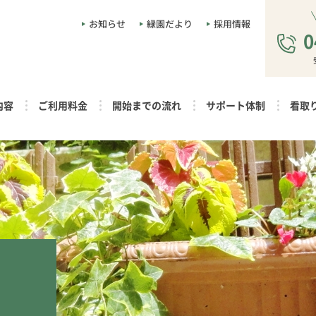
お知らせ
緑園だより
採用情報
0
内容
ご利用料金
開始までの流れ
サポート体制
看取