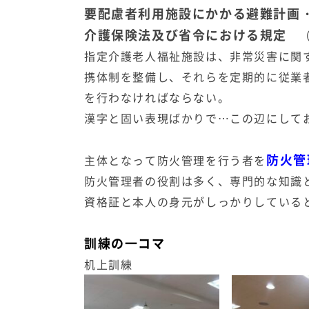
要配慮者利用施設にかかる避難計画
介護保険法及び省令における規定
（
指定介護老人福祉施設は、非常災害に関
携体制を整備し、それらを定期的に従業
を行わなければならない。
漢字と固い表現ばかりで…この辺にして
防火管
主体となって防火管理を行う者を
防火管理者の役割は多く、専門的な知識
資格証と本人の身元がしっかりしている
訓練の一コマ
机上訓練