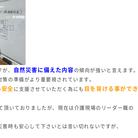
自然災害に備えた内容
すが、
の傾向が強いと言えます
対策の準備がより重要視されています。
心安全
目を背ける事がで
に支援させていただく為にも
せて頂いておりましたが、現在は介護現場のリーダー職の
災害時も安心して下さいとは言い切れないですが、