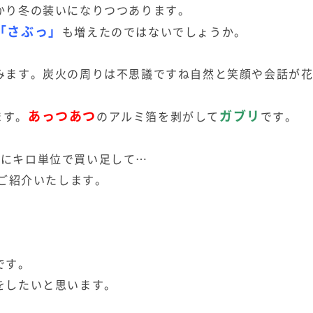
かり冬の装いになりつつあります。
「さぶっ」
も増えたのではないでしょうか。
みます。炭火の周りは不思議ですね自然と笑顔や会話が
あっつあつ
ガブリ
ます。
のアルミ箔を剥がして
です。
更にキロ単位で買い足して…
日ご紹介いたします。
です。
をしたいと思います。