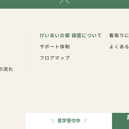
けいあいの郷 緑園
について
看取り
サポート体制
よくあ
フロアマップ
の流れ
見学受付中