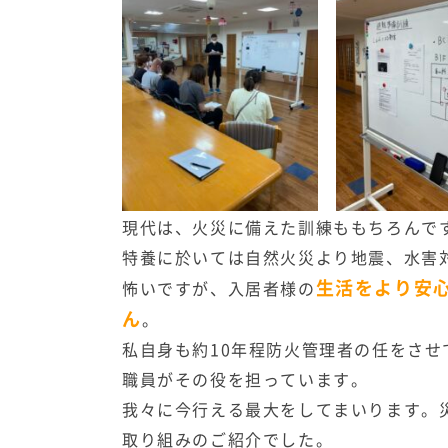
現代は、火災に備えた訓練ももちろんで
特養に於いては自然火災より地震、水害
生活をより安
怖いですが、入居者様の
ん
。
私自身も約10年程防火管理者の任をさ
職員がその役を担っています。
我々に今行える最大をしてまいります。
取り組みのご紹介でした。