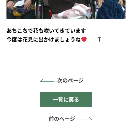
あちこちで花も咲いてきています
今度は花見に出かけましょうね
T
次のページ
一覧に戻る
前のページ