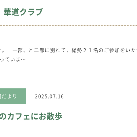
 華道クラブ
した。 一部、と二部に別れて、総勢２１名のご参加をいた
ていま…
園だより
2025.07.16
のカフェにお散歩