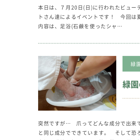
本日は、７月20日(日)に行われたビュ
トさん達によるイベントです！ 今回は
内容は、足浴(石鹸を使ったシャ…
緑
緑園
突然ですが… 爪ってどんな成分で出来
と同じ成分でできています。 そして恐ろ