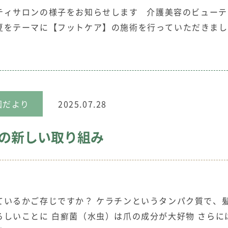
ーティサロンの様子をお知らせします 介護美容のビュー
夏をテーマに【フットケア】の施術を行っていただきま
園だより
2025.07.28
の新しい取り組み
ているかご存じですか？ ケラチンというタンパク質で、
しいことに 白癬菌（水虫）は爪の成分が大好物 さらに