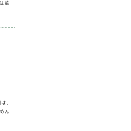
は華
回は、
めん