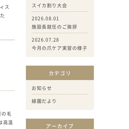
スイカ割り大会
ティス
した
2026.08.01
施設長就任のご挨拶
2026.07.28
今月の爪ケア実習の様子
カテゴリ
お知らせ
緑園だより
髪の毛
は高温
アーカイブ