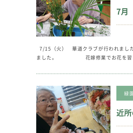
7月
7/15（火） 華道クラブが行われま
ました。 花嫁修業でお花を習っ
緑
近所