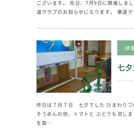
ございます。 先日、7月9日に開催しま
道クラブのお知らせになります。 華道ク
緑
七夕
昨日は７月７日 七夕でした ひまわり
そうめんの他、トマトと ぶどうも流し
を取…