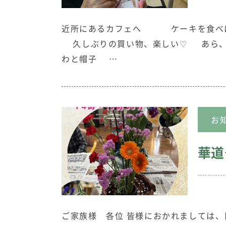
近所にあるカフェへ ケーキを食べに
久しぶりの買い物、楽しい♡ あら、
わと帽子 …
お
華道
ご家族様 各位 皆様におかれましては