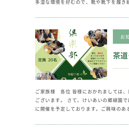
多湿な環境を好むので、靴や靴下を履き
お
茶道
ご家族様 各位 皆様におかれましては
ございます。 さて、けいあいの郷緑園で
に開催を予定しております。ご興味のあ