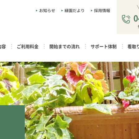
お知らせ
緑園だより
採用情報
0
内容
ご利用料金
開始までの流れ
サポート体制
看取