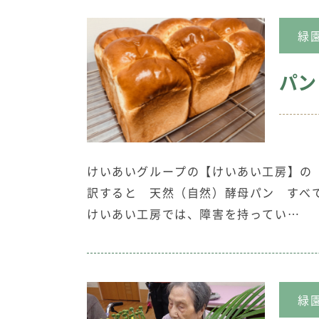
緑
パン
けいあいグループの【けいあい工房】の
訳すると 天然（自然）酵母パン すべ
けいあい工房では、障害を持ってい…
緑